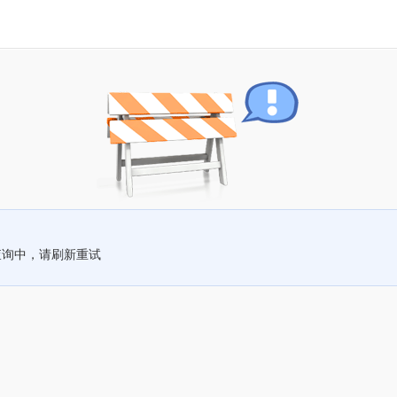
查询中，请刷新重试