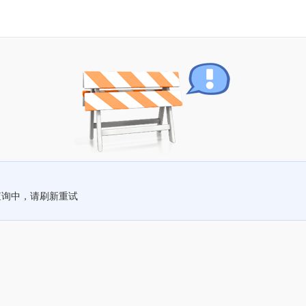
查询中，请刷新重试